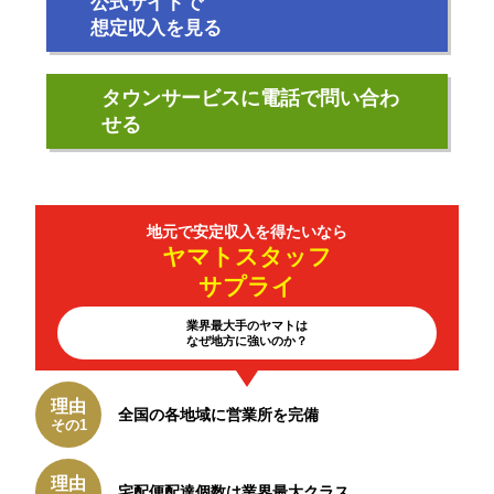
公式サイトで
想定収入を見る
タウンサービスに電話で問い合わ
せる
地元で安定収入を
得たいなら
ヤマトスタッフ
サプライ
業界最大手のヤマトは
なぜ地方に強いのか？
理由
全国の各地域に
営業所を完備
その1
理由
宅配便配達個数は
業界最大クラス