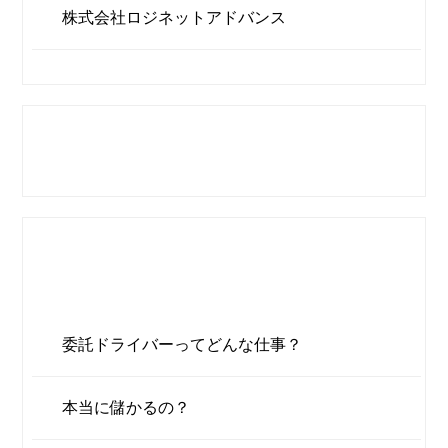
株式会社ロジネットアドバンス
委託ドライバー
年収シミュレーション
委託ドライバー
なんでも質問室
委託ドライバーってどんな仕事？
本当に儲かるの？