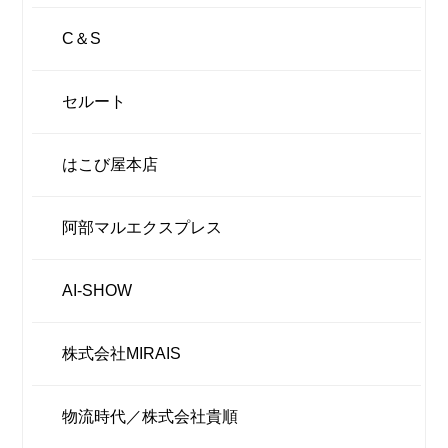
C＆S
セルート
はこび屋本店
阿部マルエクスプレス
AI-SHOW
株式会社MIRAIS
物流時代／株式会社貴順