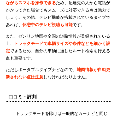
ながらスマホを操作できる
ため、配達先の人から電話が
かかってきた場合でもスムーズに対応できる点は魅力で
しょう。その他、テレビ機能が搭載されているタイプで
あれば、
休憩中のテレビ視聴も可能
です。
また、ゼンリン地図や全国の道路情報が登録されている
上、
トラックモードで車輌サイズや条件などを細かく設
定
できるため、自分の車輌に適したルート検索を行える
点も重要です。
ただしポータブルタイプナビなので、
地図情報が自動更
新されない点は注意
しなければなりません。
口コミ・評判
トラックモードを除けば一般的なカーナビと同じ