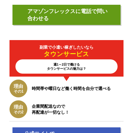
アマゾンフレックスに電話で問い
合わせる
副業で小遣い
稼ぎしたいなら
タウン
サービス
週1～2日で働ける
タウンサービスの魅力は？
理由
時間帯や曜日など働く時間を自分で選べる
その1
企業間配送なので
理由
その2
再配達が一切なし！