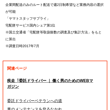
企業間配送のみのルート配送で週2日制希望など業務内容の選択
が可能
「ヤマトスタッフサプライ」
宅配便サービス国内シェア第1位
※国土交通省「宅配便等取扱個数の調査及び集計方法」をもと
に算出
※調査日時2017年7月
関連ページ
疾走︕委託ドライバー ｜ 働く男のためのWEBマ
ガジン
委託ドライバーベテランへの道
車のメンテナンスを怠るなかれ