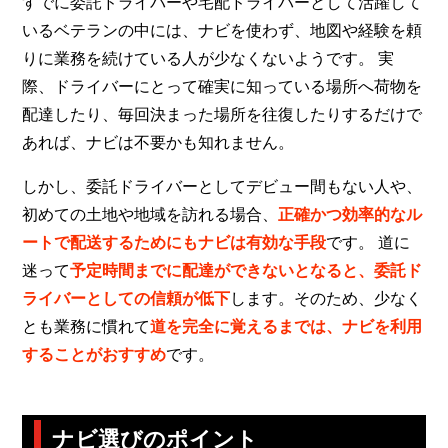
すでに委託ドライバーや宅配ドライバーとして活躍して
いるベテランの中には、ナビを使わず、地図や経験を頼
りに業務を続けている人が少なくないようです。 実
際、ドライバーにとって確実に知っている場所へ荷物を
配達したり、毎回決まった場所を往復したりするだけで
あれば、ナビは不要かも知れません。
しかし、委託ドライバーとしてデビュー間もない人や、
初めての土地や地域を訪れる場合、
正確かつ効率的なル
ートで配送するためにもナビは有効な手段
です。 道に
迷って
予定時間までに配達ができないとなると、委託ド
ライバーとしての信頼が低下
します。そのため、少なく
とも業務に慣れて
道を完全に覚えるまでは、ナビを利用
することがおすすめ
です。
ナビ選びのポイント