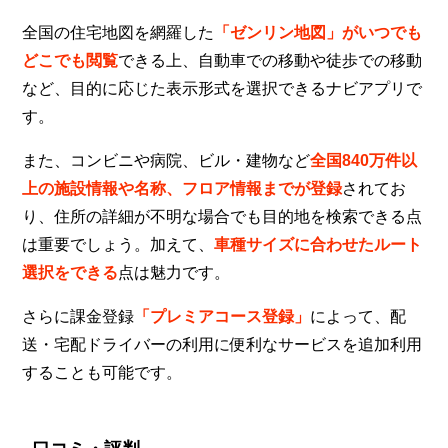
全国の住宅地図を網羅した
「ゼンリン地図」がいつでも
どこでも閲覧
できる上、自動車での移動や徒歩での移動
など、目的に応じた表示形式を選択できるナビアプリで
す。
また、コンビニや病院、ビル・建物など
全国840万件以
上の施設情報や名称、フロア情報までが登録
されてお
り、住所の詳細が不明な場合でも目的地を検索できる点
は重要でしょう。加えて、
車種サイズに合わせたルート
選択をできる
点は魅力です。
さらに課金登録
「プレミアコース登録」
によって、配
送・宅配ドライバーの利用に便利なサービスを追加利用
することも可能です。