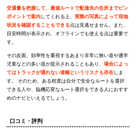
交通量を把握して、最速ルートで配達先の住所までピン
ポイントで案内
してくれる上、
実際の写真によって現地
状況を確認することもできる
点は見逃せません。また、
目安時間が表示され、オフラインでも使える点は重要で
す。
その反面、効率性を重視するあまり非常に狭い道や通学
児童などの多い道が提示されることもあり、
場合によっ
てはトラックが通れない道幅というリスクも存在
しま
す。 そのため、ある程度は自分で安全なルートを選択
できる人や、臨機応変なルート選択をできる人におすす
めのナビといえるでしょう。
口コミ・評判