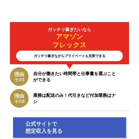
ガッチリ
稼ぎたいなら
アマゾン
フレックス
ガッチリ稼ぎながらプライベートも充実できる
自分が働きたい時間帯と仕事量を選ぶこと
理由
その1
ができる
業務は配送のみ！
代引きなど付加業務はナ
理由
その2
シ
公式サイトで
想定収入を見る