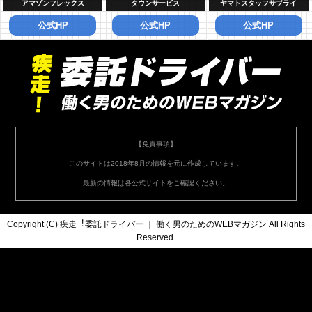
アマゾンフレックス
タウンサービス
ヤマトスタッフサプライ
公式HP
公式HP
公式HP
【免責事項】
このサイトは2018年8月の情報を元に作成しています。
最新の情報は各公式サイトをご確認ください。
Copyright (C)
疾走︕委託ドライバー ｜ 働く男のためのWEBマガジン
All Rights
Reserved.