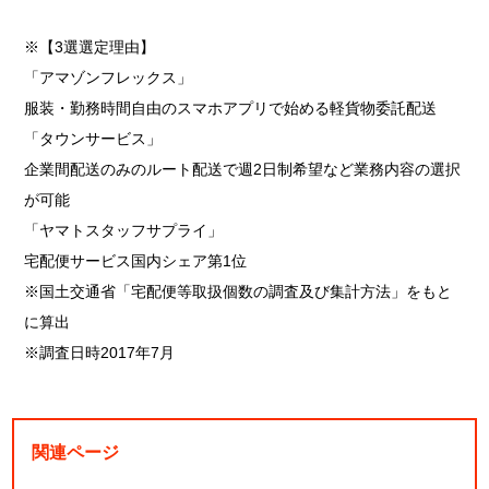
※【3選選定理由】
「アマゾンフレックス」
服装・勤務時間自由のスマホアプリで始める軽貨物委託配送
「タウンサービス」
企業間配送のみのルート配送で週2日制希望など業務内容の選択
が可能
「ヤマトスタッフサプライ」
宅配便サービス国内シェア第1位
※国土交通省「宅配便等取扱個数の調査及び集計方法」をもと
に算出
※調査日時2017年7月
関連ページ