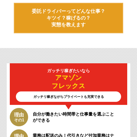
委託ドライバーってどんな仕事？
キツイ？稼げるの？
実態を教えます
ガッチリ
稼ぎたいなら
アマゾン
フレックス
ガッチリ稼ぎながらプライベートも充実できる
自分が働きたい時間帯と仕事量を選ぶこと
理由
その1
ができる
業務は配送のみ！
代引きなど付加業務はナ
理由