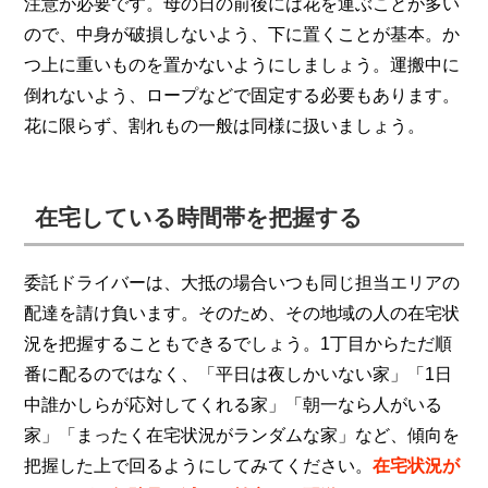
注意が必要です。母の日の前後には花を運ぶことが多い
ので、中身が破損しないよう、下に置くことが基本。か
つ上に重いものを置かないようにしましょう。運搬中に
倒れないよう、ロープなどで固定する必要もあります。
花に限らず、割れもの一般は同様に扱いましょう。
在宅している時間帯を把握する
委託ドライバーは、大抵の場合いつも同じ担当エリアの
配達を請け負います。そのため、その地域の人の在宅状
況を把握することもできるでしょう。1丁目からただ順
番に配るのではなく、「平日は夜しかいない家」「1日
中誰かしらが応対してくれる家」「朝一なら人がいる
家」「まったく在宅状況がランダムな家」など、傾向を
把握した上で回るようにしてみてください。
在宅状況が