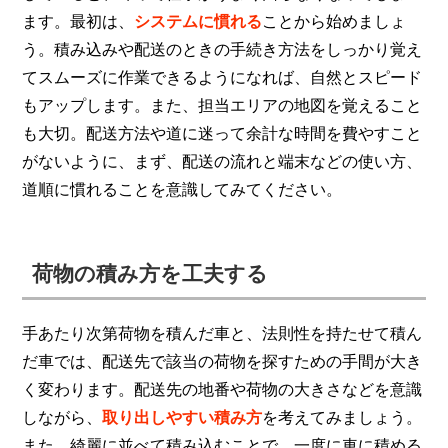
ます。最初は、
システムに慣れる
ことから始めましょ
う。積み込みや配送のときの手続き方法をしっかり覚え
てスムーズに作業できるようになれば、自然とスピード
もアップします。また、担当エリアの地図を覚えること
も大切。配送方法や道に迷って余計な時間を費やすこと
がないように、まず、配送の流れと端末などの使い方、
道順に慣れることを意識してみてください。
荷物の積み方を工夫する
手あたり次第荷物を積んだ車と、法則性を持たせて積ん
だ車では、配送先で該当の荷物を探すための手間が大き
く変わります。配送先の地番や荷物の大きさなどを意識
しながら、
取り出しやすい積み方
を考えてみましょう。
また、綺麗に並べて積み込むことで、一度に車に積める