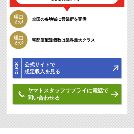
理由
全国の各地域に
営業所を完備
その1
理由
宅配便配達個数は
業界最大クラス
その2
公式サイトで
想定収入を見る
ヤマトスタッフサプライに電話で
問い合わせる