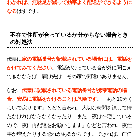
わかれば、無駄足が減って効率よく配送ができるように
なる
はずです。
不在で住所が合っているか分からない場合とき
の対処法
伝票に
家の電話番号が記載されている場合には、電話を
かけてみてください
。電話がなっている音が外に聞こえ
てきなならば、届け先は、その家で間違いありません。
なお、
伝票に記載されている電話番号が携帯電話の場
合、安易に電話をかけることは危険です
。「あと10分く
らいで戻ります」とどと言われ、大切な時間を潰して待
たなければならなくなったり、また「夜は在宅している
ので、夜に再配達をお願いします」などと言われ、夜仕
事が増えたりする恐れがあるからです。できれば、前任