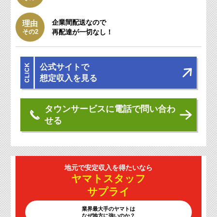
企業間配送なので
理由
その2
再配達が一切なし！
公式サイトで
想定収入を見る
タウンサービスに電話で問い合わ
せる
地元で安定収入を
得たいなら
ヤマトスタッフ
サプライ
業界最大手のヤマトは
なぜ地方に強いのか？