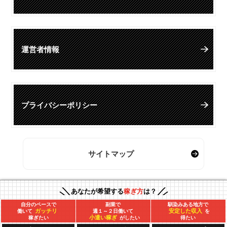
運営者情報
プライバシーポリシー
サイトマップ
あなたが希望する
稼ぎ方
は？
自分のペースで
副業で
馴染みある地方で
ガッチリ
安定した収入
働いて
週１～２日働いて
を
小遣い稼ぎ
稼ぎたい
がしたい
得たい