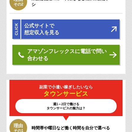
その2
シ
公式サイトで
想定収入を見る
アマゾンフレックスに電話で問い
合わせる
副業で小遣い
稼ぎしたいなら
タウン
サービス
週1～2日で働ける
タウンサービスの魅力は？
理由
時間帯や曜日など働く時間を自分で選べる
その1