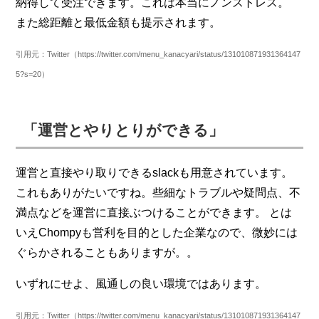
納得して受注できます。これは本当にノンストレス。
また総距離と最低金額も提示されます。
引用元：Twitter（https://twitter.com/menu_kanacyari/status/131010871931364147
5?s=20）
「運営とやりとりができる」
運営と直接やり取りできるslackも用意されています。
これもありがたいですね。些細なトラブルや疑問点、不
満点などを運営に直接ぶつけることができます。 とは
いえChompyも営利を目的とした企業なので、微妙には
ぐらかされることもありますが。。
いずれにせよ、風通しの良い環境ではあります。
引用元：Twitter（https://twitter.com/menu_kanacyari/status/131010871931364147