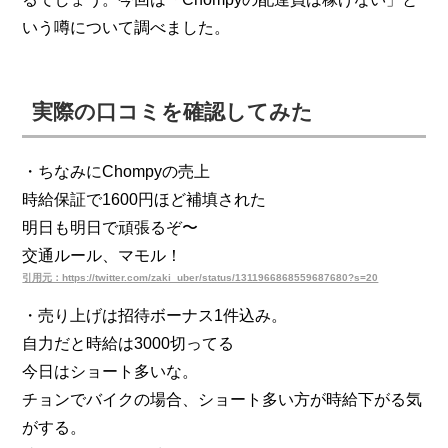
いう噂について調べました。
実際の口コミを確認してみた
・ちなみにChompyの売上
時給保証で1600円ほど補填された
明日も明日で頑張るぞ〜
交通ルール、マモル！
引用元：https://twitter.com/zaki_uber/status/1311966868559687680?s=20
・売り上げは招待ボーナス1件込み。
自力だと時給は3000切ってる
今日はショート多いな。
チョンでバイクの場合、ショート多い方が時給下がる気
がする。