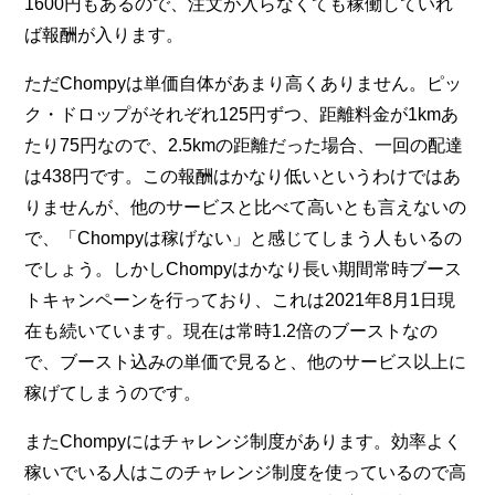
1600円もあるので、注文が入らなくても稼働していれ
ば報酬が入ります。
ただChompyは単価自体があまり高くありません。ピッ
ク・ドロップがそれぞれ125円ずつ、距離料金が1kmあ
たり75円なので、2.5kmの距離だった場合、一回の配達
は438円です。この報酬はかなり低いというわけではあ
りませんが、他のサービスと比べて高いとも言えないの
で、「Chompyは稼げない」と感じてしまう人もいるの
でしょう。しかしChompyはかなり長い期間常時ブース
トキャンペーンを行っており、これは2021年8月1日現
在も続いています。現在は常時1.2倍のブーストなの
で、ブースト込みの単価で見ると、他のサービス以上に
稼げてしまうのです。
またChompyにはチャレンジ制度があります。効率よく
稼いでいる人はこのチャレンジ制度を使っているので高