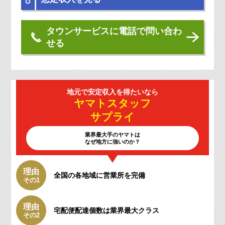
タウンサービスに電話で問い合わ
せる
地元で安定収入を
得たいなら
ヤマトスタッフ
サプライ
業界最大手のヤマトは
なぜ地方に強いのか？
理由
全国の各地域に
営業所を完備
その1
理由
宅配便配達個数は
業界最大クラス
その2