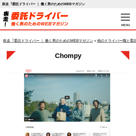
疾走︕委託ドライバー ｜ 働く男のためのWEBマガジン
MENU
疾走︕委託ドライバー ｜ 働く男のためのWEBマガジン
»
他のドライバー職と委
Chompy