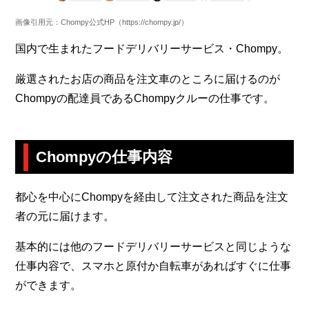
画像引用元：Chompy公式HP（https://chompy.jp/）
国内で生まれたフードデリバリーサービス・Chompy。
厳選されたお店の商品を注文車のところに届けるのが
Chompyの配達員であるChompyクルーの仕事です。
Chompyの仕事内容
都心を中心にChompyを経由して注文された商品を注文
者の元に届けます。
基本的には他のフードデリバリーサービスと同じような
仕事内容で、スマホと原付か自転車があればすぐに仕事
ができます。