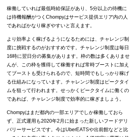
稼働していれば最低時給保証があり、5分以上の待機に
は待機報酬がつくChompyはサービス提供エリア内の人
であればかなり稼ぎやすいと言えます。
より効率よく稼げるようになるためには、チャレンジ制
度に挑戦するのがおすすめです。チャレンジ制度は毎日
16時に翌日分の募集があります。枠の数は多くありませ
んが、この枠を獲得して稼働すれば常時ブーストに加え
てブーストも受けられるので、短時間でもしっかり稼げ
る仕組みになっています。チャレンジ制度はピークタイ
ムを狙って行われます。せっかくピークタイムに働くの
であれば、チャレンジ制度で効率的に稼ぎましょう。
Chompyはまだ都内の一部エリアでしか稼働しておら
ず、正式運用も2020年2月に始まった新しいフードデリ
バリーサービスです。今はUberEATSや出前館などと比