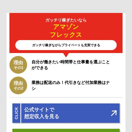
ガッチリ
稼ぎたいなら
アマゾン
フレックス
ガッチリ稼ぎながらプライベートも充実できる
自分が働きたい時間帯と仕事量を選ぶこと
理由
その1
ができる
業務は配送のみ！
代引きなど付加業務はナ
理由
その2
シ
公式サイトで
想定収入を見る