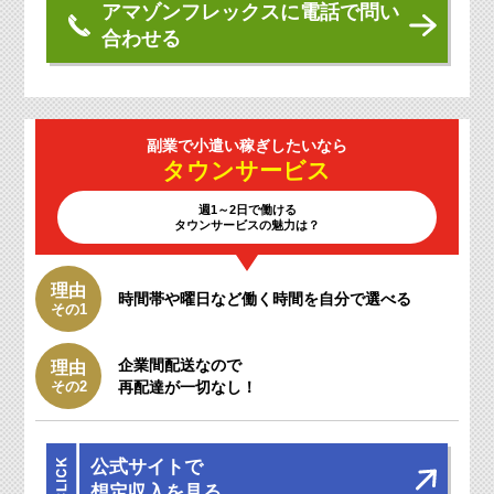
アマゾンフレックスに電話で問い
合わせる
副業で小遣い
稼ぎしたいなら
タウン
サービス
週1～2日で働ける
タウンサービスの魅力は？
理由
時間帯や曜日など働く時間を自分で選べる
その1
企業間配送なので
理由
その2
再配達が一切なし！
公式サイトで
想定収入を見る