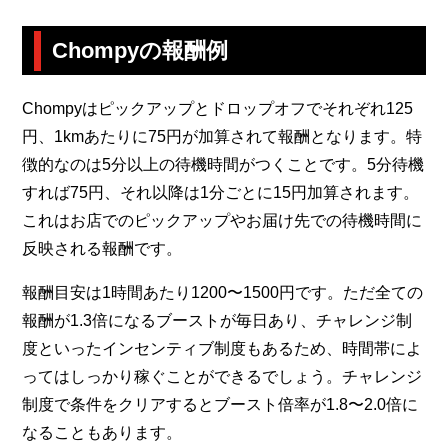
Chompyの報酬例
Chompyはピックアップとドロップオフでそれぞれ125
円、1kmあたりに75円が加算されて報酬となります。特
徴的なのは5分以上の待機時間がつくことです。5分待機
すれば75円、それ以降は1分ごとに15円加算されます。
これはお店でのピックアップやお届け先での待機時間に
反映される報酬です。
報酬目安は1時間あたり1200〜1500円です。ただ全ての
報酬が1.3倍になるブーストが毎日あり、チャレンジ制
度といったインセンティブ制度もあるため、時間帯によ
ってはしっかり稼ぐことができるでしょう。チャレンジ
制度で条件をクリアするとブースト倍率が1.8〜2.0倍に
なることもあります。