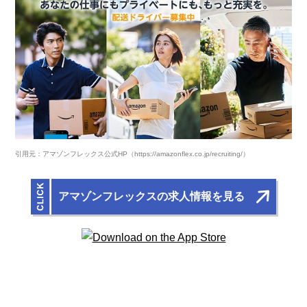
引用元：アマゾンフレックス公式HP（https://amazonflex.co.jp/recruiting/）
アマゾンフレックスの求人情報を見る