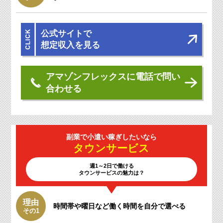
公式サイトで
想定収入を見る
アマゾンフレックスに電話で問い
合わせる
副業で小遣い
稼ぎしたいなら
タウン
サービス
週1～2日で働ける
タウンサービスの魅力は？
理由
時間帯や曜日など働く時間を自分で選べる
その1