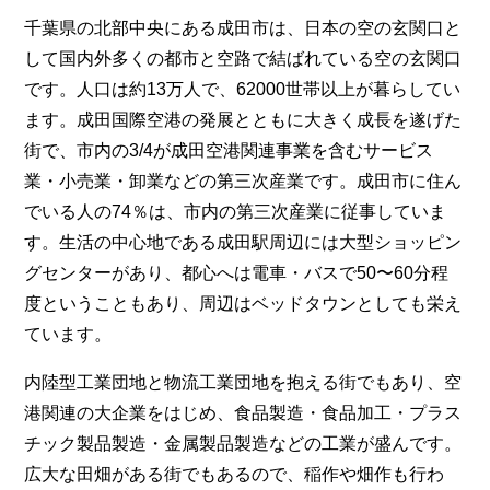
千葉県の北部中央にある成田市は、日本の空の玄関口と
して国内外多くの都市と空路で結ばれている空の玄関口
です。人口は約13万人で、62000世帯以上が暮らしてい
ます。成田国際空港の発展とともに大きく成長を遂げた
街で、市内の3/4が成田空港関連事業を含むサービス
業・小売業・卸業などの第三次産業です。成田市に住ん
でいる人の74％は、市内の第三次産業に従事していま
す。生活の中心地である成田駅周辺には大型ショッピン
グセンターがあり、都心へは電車・バスで50〜60分程
度ということもあり、周辺はベッドタウンとしても栄え
ています。
内陸型工業団地と物流工業団地を抱える街でもあり、空
港関連の大企業をはじめ、食品製造・食品加工・プラス
チック製品製造・金属製品製造などの工業が盛んです。
広大な田畑がある街でもあるので、稲作や畑作も行わ