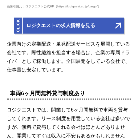
画像引用元：ロジクエスト公式HP（https://logiquest.co.jp/cargo/）
ロジクエストの求人情報を見る
企業向けの定期配送・単発配送サービスを展開している
会社です。際性繊維を担当する場合は、企業の専属ドラ
イバーとして稼働します。全国展開をしている会社で、
仕事量は安定しています。
車両6ヶ月間無料貸与制度あり
ロジクエストでは、開業して6ヶ月間無料で車両を貸与
してくれます。リース制度を用意している会社は多いで
すが、無料で貸与してくれる会社はほとんどありませ
ん。開業してすぐは収入に不安もあるかもしれません