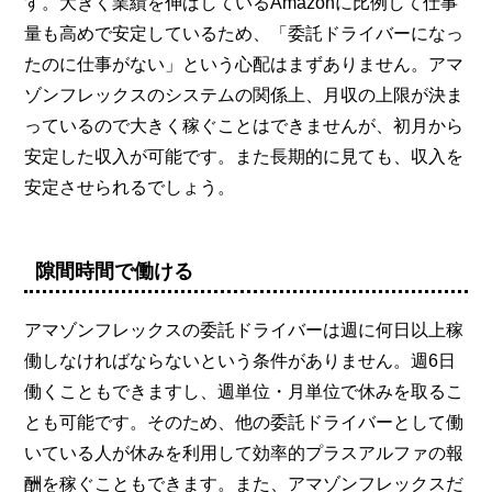
す。大きく業績を伸ばしているAmazonに比例して仕事
量も高めで安定しているため、「委託ドライバーになっ
たのに仕事がない」という心配はまずありません。アマ
ゾンフレックスのシステムの関係上、月収の上限が決ま
っているので大きく稼ぐことはできませんが、初月から
安定した収入が可能です。また長期的に見ても、収入を
安定させられるでしょう。
隙間時間で働ける
アマゾンフレックスの委託ドライバーは週に何日以上稼
働しなければならないという条件がありません。週6日
働くこともできますし、週単位・月単位で休みを取るこ
とも可能です。そのため、他の委託ドライバーとして働
いている人が休みを利用して効率的プラスアルファの報
酬を稼ぐこともできます。また、アマゾンフレックスだ