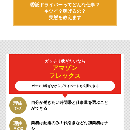
委託ドライバーってどんな仕事？
キツイ？稼げるの？
実態を教えます
ガッチリ
稼ぎたいなら
アマゾン
フレックス
ガッチリ稼ぎながらプライベートも充実できる
自分が働きたい時間帯と仕事量を選ぶこと
理由
その1
ができる
業務は配送のみ！
代引きなど付加業務はナ
理由
その2
シ