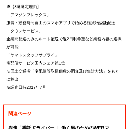
※【3選選定理由】
「アマゾンフレックス」
服装・勤務時間自由のスマホアプリで始める軽貨物委託配送
「タウンサービス」
企業間配送のみのルート配送で週2日制希望など業務内容の選択
が可能
「ヤマトスタッフサプライ」
宅配便サービス国内シェア第1位
※国土交通省「宅配便等取扱個数の調査及び集計方法」をもと
に算出
※調査日時2017年7月
関連ページ
疾走︕委託ドライバー ｜ 働く男のためのWEBマ