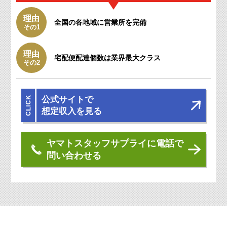
理由
全国の各地域に
営業所を完備
その1
理由
宅配便配達個数は
業界最大クラス
その2
公式サイトで
想定収入を見る
ヤマトスタッフサプライに電話で
問い合わせる