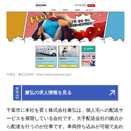
引用元：兼弘公式HP（https://www.kanehiro.pro/）
兼弘の求人情報を見る
千葉市に本社を置く株式会社兼弘は、個人宅への配送サ
ービスを展開している会社です。大手配送会社の拠点か
ら配達を行うのが仕事です。車両持ち込みが可能であれ