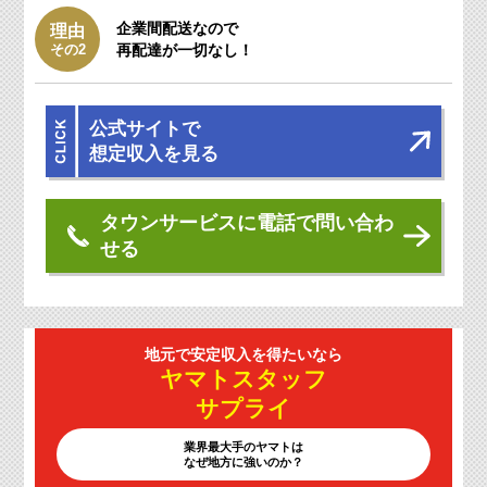
企業間配送なので
理由
その2
再配達が一切なし！
公式サイトで
想定収入を見る
タウンサービスに電話で問い合わ
せる
地元で安定収入を
得たいなら
ヤマトスタッフ
サプライ
業界最大手のヤマトは
なぜ地方に強いのか？