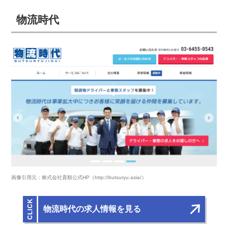
物流時代
画像引用元：株式会社貴順公式HP（http://butsuryu.asia/）
物流時代の求人情報を見る