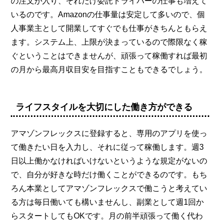
の注文が入り、それだけ委託ドライバーの仕事も増えて
いるのです。Amazonの仕事量は安定して多いので、個
人事業主として開業してすぐでも仕事がきちんともらえ
ます。システム上、上限が決まっているので際限なく稼
ぐということはできませんが、頑張って稼働すれば最初
の月から最高月収目安を目指すこともできるでしょう。
ライフスタイルを大切にした働き方ができる
アマゾンフレックスに登録すると、専用のアプリを使っ
て働きたい日を入力し、それに従って稼働します。週3
日以上働かなければいけないというような規定がないの
で、自分が好きな時だけ働くことができるのです。もち
ろん本業としてアマゾンフレックスで働こうと考えてい
る方は毎日働いても構いませんし、副業として週1回か
らスタートしてもOKです。月の前半頑張って働く代わ