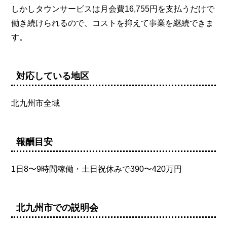
しかしタウンサービスは月会費16,755円を支払うだけで
働き続けられるので、コストを抑えて事業を継続できま
す。
対応している地区
北九州市全域
報酬目安
1日8〜9時間稼働・土日祝休みで390〜420万円
北九州市での説明会