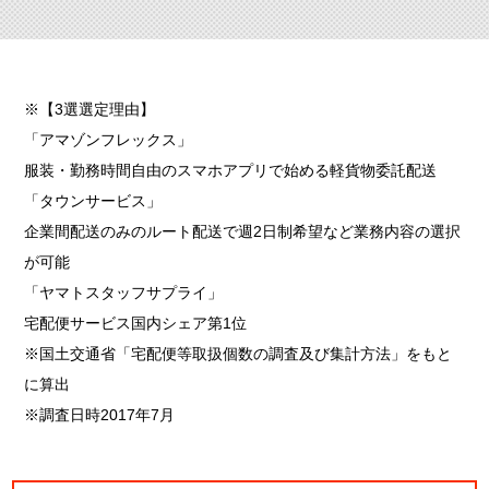
※【3選選定理由】
「アマゾンフレックス」
服装・勤務時間自由のスマホアプリで始める軽貨物委託配送
「タウンサービス」
企業間配送のみのルート配送で週2日制希望など業務内容の選択
が可能
「ヤマトスタッフサプライ」
宅配便サービス国内シェア第1位
※国土交通省「宅配便等取扱個数の調査及び集計方法」をもと
に算出
※調査日時2017年7月