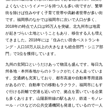
よくないというイメージを持つ人も多い街ですが、繁華
街を除けば住みやすく子育て世帯や高齢者世帯が多い街
です。福岡県のなかでは福岡市に次いで人口が多く、
2018年の時点で人口は95万人を突破。北九州市は地震
が起きづらい土地ということもあり、移住する人も増え
てきました。2018年には「住みたい田舎ベストランキ
ング・人口10万人以上の大きなまち総合部門・シニア部
門」で1位を獲得しています。
九州の玄関口というだけあって物流も盛んです。毎日九
州各地・本州各地からのトラックがたくさん走っていま
す。交通網も充実しており、都市高速や自動車専用道路
があるので、自動車での移動もラクラク。福岡市にもす
ぐ行ける距離で空港も近いので、拠点を置いている企業
も多くあります。山陽新幹線の駅もあり、鉄道・モノレ
ール・バスなどの公共交通機関も発達しているので一人