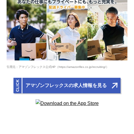
引用元：アマゾンフレックス公式HP（https://amazonflex.co.jp/recruiting/）
アマゾンフレックスの求人情報を見る