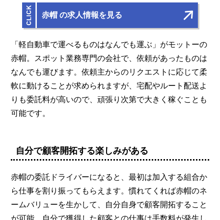
赤帽 の求人情報を見る
「軽自動車で運べるものはなんでも運ぶ」がモットーの
赤帽。スポット業務専門の会社で、依頼があったものは
なんでも運びます。依頼主からのリクエストに応じて柔
軟に動けることが求められますが、宅配やルート配送よ
りも委託料が高いので、頑張り次第で大きく稼ぐことも
可能です。
自分で顧客開拓する楽しみがある
赤帽の委託ドライバーになると、最初は加入する組合か
ら仕事を割り振ってもらえます。慣れてくれば赤帽のネ
ームバリューを生かして、自分自身で顧客開拓すること
が可能。自分で獲得した顧客との仕事は手数料が発生し