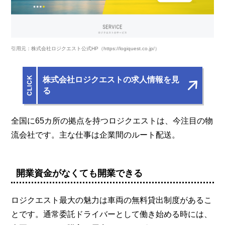
引用元：株式会社ロジクエスト公式HP（https://logiquest.co.jp/）
株式会社ロジクエストの求人情報を見
る
全国に65カ所の拠点を持つロジクエストは、今注目の物
流会社です。主な仕事は企業間のルート配送。
開業資金がなくても開業できる
ロジクエスト最大の魅力は車両の無料貸出制度があるこ
とです。通常委託ドライバーとして働き始める時には、