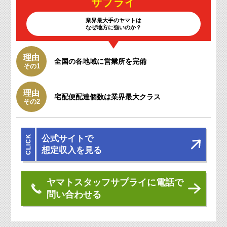
サプライ
業界最大手のヤマトは
なぜ地方に強いのか？
理由
全国の各地域に
営業所を完備
その1
理由
宅配便配達個数は
業界最大クラス
その2
公式サイトで
想定収入を見る
ヤマトスタッフサプライに電話で
問い合わせる