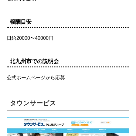
報酬目安
日給20000〜40000円
北九州市での説明会
公式ホームページから応募
タウンサービス