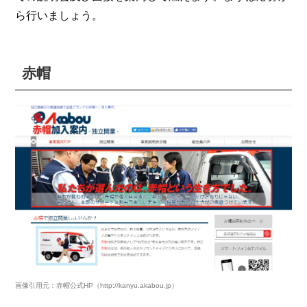
ら行いましょう。
赤帽
画像引用元：赤帽公式HP（http://kanyu.akabou.jp）