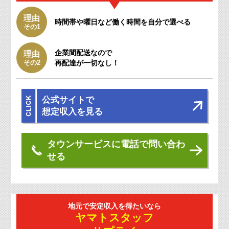
理由
時間帯や曜日など働く時間を自分で選べる
その1
企業間配送なので
理由
その2
再配達が一切なし！
公式サイトで
想定収入を見る
タウンサービスに電話で問い合わ
せる
地元で安定収入を
得たいなら
ヤマトスタッフ