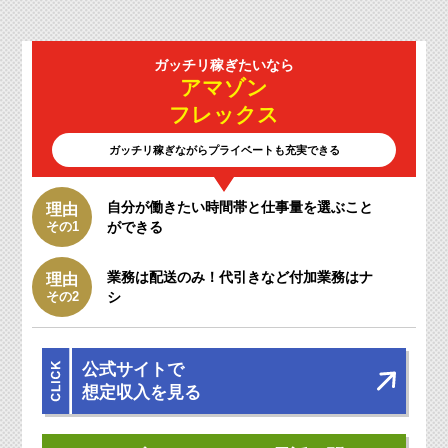
ガッチリ
稼ぎたいなら
アマゾン
フレックス
ガッチリ稼ぎながらプライベートも充実できる
自分が働きたい時間帯と仕事量を選ぶこと
理由
その1
ができる
業務は配送のみ！
代引きなど付加業務はナ
理由
その2
シ
公式サイトで
想定収入を見る