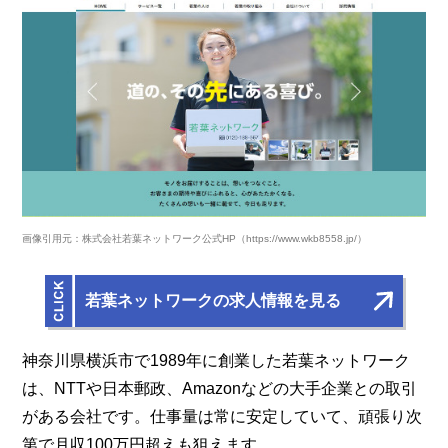
画像引用元：株式会社若葉ネットワーク公式HP（https://www.wkb8558.jp/）
若葉ネットワークの求人情報を見る
神奈川県横浜市で1989年に創業した若葉ネットワーク
は、NTTや日本郵政、Amazonなどの大手企業との取引
がある会社です。仕事量は常に安定していて、頑張り次
第で月収100万円超えも狙えます。