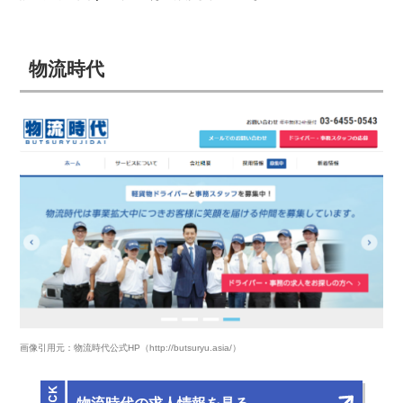
物流時代
画像引用元：物流時代公式HP（http://butsuryu.asia/）