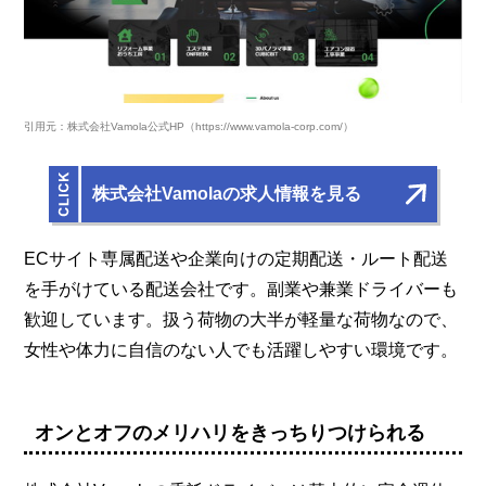
引用元：株式会社Vamola公式HP（https://www.vamola-corp.com/）
株式会社Vamolaの求人情報を見る
ECサイト専属配送や企業向けの定期配送・ルート配送
を手がけている配送会社です。副業や兼業ドライバーも
歓迎しています。扱う荷物の大半が軽量な荷物なので、
女性や体力に自信のない人でも活躍しやすい環境です。
オンとオフのメリハリをきっちりつけられる