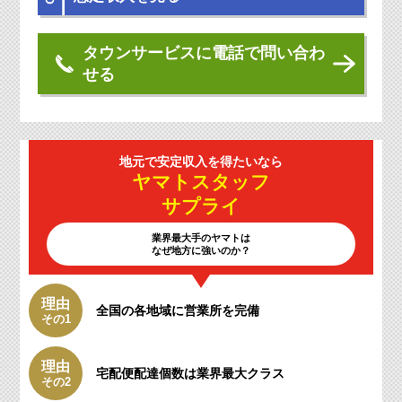
タウンサービスに電話で問い合わ
せる
地元で安定収入を
得たいなら
ヤマトスタッフ
サプライ
業界最大手のヤマトは
なぜ地方に強いのか？
理由
全国の各地域に
営業所を完備
その1
理由
宅配便配達個数は
業界最大クラス
その2