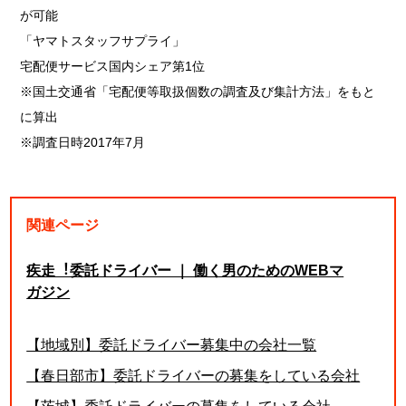
が可能
「ヤマトスタッフサプライ」
宅配便サービス国内シェア第1位
※国土交通省「宅配便等取扱個数の調査及び集計方法」をもと
に算出
※調査日時2017年7月
関連ページ
疾走︕委託ドライバー ｜ 働く男のためのWEBマ
ガジン
【地域別】委託ドライバー募集中の会社一覧
【春日部市】委託ドライバーの募集をしている会社