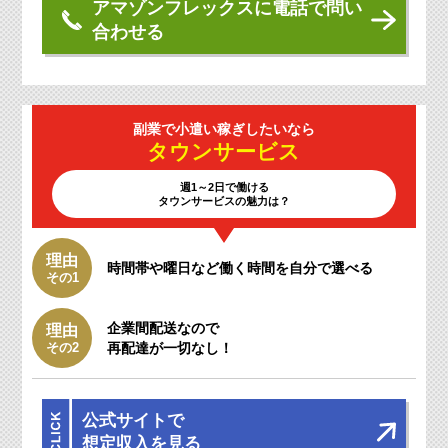
アマゾンフレックスに電話で問い
合わせる
副業で小遣い
稼ぎしたいなら
タウン
サービス
週1～2日で働ける
タウンサービスの魅力は？
理由
時間帯や曜日など働く時間を自分で選べる
その1
企業間配送なので
理由
その2
再配達が一切なし！
公式サイトで
想定収入を見る