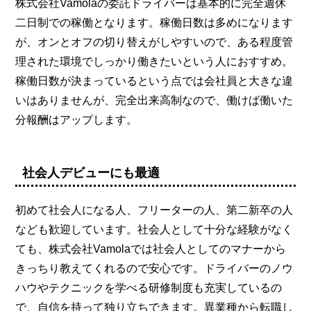
株式会社Vamolaの委託ドライバーは基本的に完全週休
二日制での稼働となります。稼働日数は多めになります
が、オンとオフの切り替えがしやすいので、ある程度管
理された環境でしっかり働きたいという人におすすめ。
稼働日数が決まっているという点では会社員と大きな違
いはありませんが、完全出来高制なので、働けば働いた
分報酬はアップします。
社会人デビューにも最適
初めて社会人になる人、フリーターの人、第二新卒の人
なども歓迎しています。社会人として十分な経験がなく
ても、株式会社Vamolaでは社会人としてのマナーから
きっちり教えてくれるので安心です。ドライバーのノウ
ハウやテクニックを学べる研修制度も充実しているの
で、自信を持って独り立ちできます。異業種から転職し