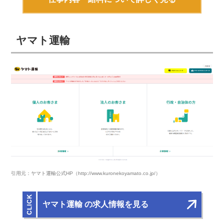
ヤマト運輸
引用元：ヤマト運輸公式HP（http://www.kuronekoyamato.co.jp/）
ヤマト運輸 の求人情報を見る