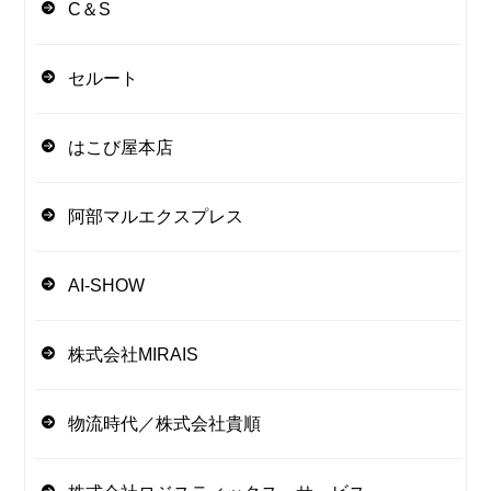
C＆S
セルート
はこび屋本店
阿部マルエクスプレス
AI-SHOW
株式会社MIRAIS
物流時代／株式会社貴順