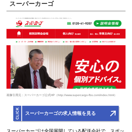
スーパーカーゴ
画像引用元：スーパーカーゴ公式HP（http://www.supercargo-fbs.com/index.html）
スーパーカーゴの求人情報を見る
スーパーカーゴは全国展開している配送会社で、スポッ