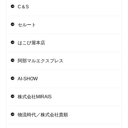
C＆S
セルート
はこび屋本店
阿部マルエクスプレス
AI-SHOW
株式会社MIRAIS
物流時代／株式会社貴順