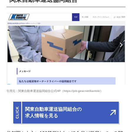
引用元：関東自動車運送協同組合公式HP（https://job-gear.net/kantok/）
関東自動車運送協同組合の
求人情報を見る