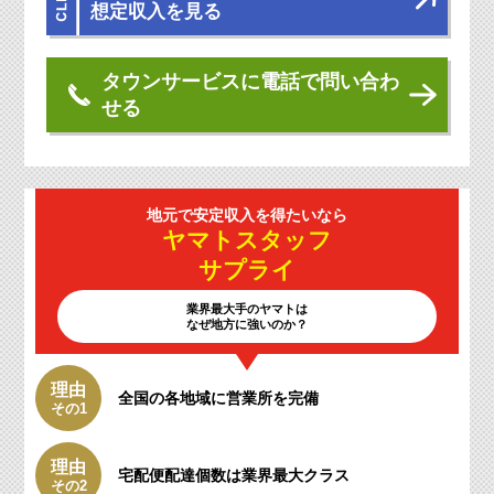
想定収入を見る
タウンサービスに電話で問い合わ
せる
地元で安定収入を
得たいなら
ヤマトスタッフ
サプライ
業界最大手のヤマトは
なぜ地方に強いのか？
理由
全国の各地域に
営業所を完備
その1
理由
宅配便配達個数は
業界最大クラス
その2