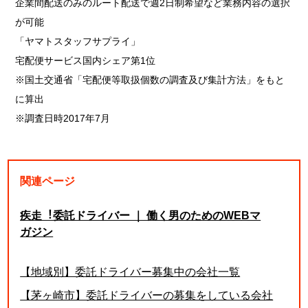
企業間配送のみのルート配送で週2日制希望など業務内容の選択
が可能
「ヤマトスタッフサプライ」
宅配便サービス国内シェア第1位
※国土交通省「宅配便等取扱個数の調査及び集計方法」をもと
に算出
※調査日時2017年7月
関連ページ
疾走︕委託ドライバー ｜ 働く男のためのWEBマ
ガジン
【地域別】委託ドライバー募集中の会社一覧
【茅ヶ崎市】委託ドライバーの募集をしている会社