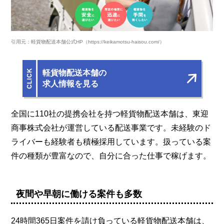
引用元：軽貨物配送本舗公式HP（https://keikamotsu-haisou.com/）
軽貨物配送本舗の
求人情報を見る
全国に110社の提携会社を持つ軽貨物配送本舗は、東迎
商事株式会社が運営している配送事業です。未経験のド
ライバーも経験者も積極採用しています。扱っている案
件の種類が豊富なので、自分に合った仕事で稼げます。
夜間や早朝に働ける案件も多数
24時間365日案件を請け負っている軽貨物配送本舗は、