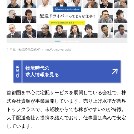
引用元：物流時代公式HP（http://butsuryu.asia/）
物流時代の
求人情報を見る
首都圏を中心に宅配サービスを展開している会社で、株
式会社貴順が事業展開しています。売り上げ水準が業界
トップクラスで、未経験からでも稼ぎやすいのが特徴。
大手配送会社と提携を結んでおり、仕事量は高めで安定
しています。