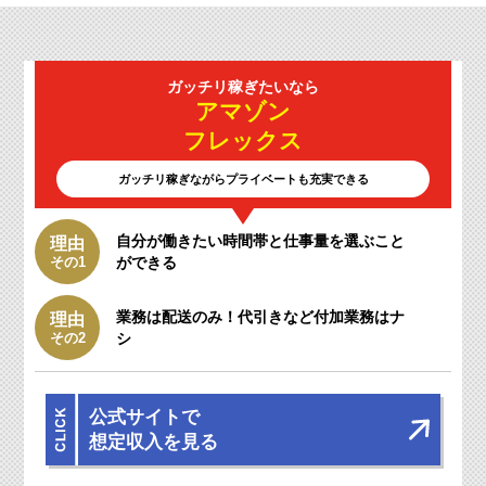
ガッチリ
稼ぎたいなら
アマゾン
フレックス
ガッチリ稼ぎながらプライベートも充実できる
自分が働きたい時間帯と仕事量を選ぶこと
理由
その1
ができる
業務は配送のみ！
代引きなど付加業務はナ
理由
その2
シ
公式サイトで
想定収入を見る