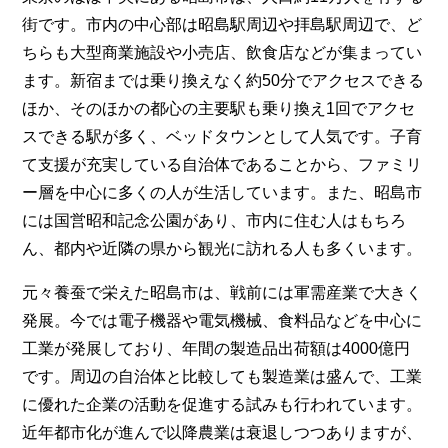
街です。市内の中心部は昭島駅周辺や拝島駅周辺で、ど
ちらも大型商業施設や小売店、飲食店などが集まってい
ます。新宿までは乗り換えなく約50分でアクセスできる
ほか、そのほかの都心の主要駅も乗り換え1回でアクセ
スできる駅が多く、ベッドタウンとして人気です。子育
て支援が充実している自治体であることから、ファミリ
ー層を中心に多くの人が生活しています。また、昭島市
には国営昭和記念公園があり、市内に住む人はもちろ
ん、都内や近隣の県から観光に訪れる人も多くいます。
元々養蚕で栄えた昭島市は、戦前には軍需産業で大きく
発展。今では電子機器や電気機械、食料品などを中心に
工業が発展しており、年間の製造品出荷額は4000億円
です。周辺の自治体と比較しても製造業は盛んで、工業
に優れた企業の活動を促進する試みも行われています。
近年都市化が進んで以降農業は衰退しつつありますが、