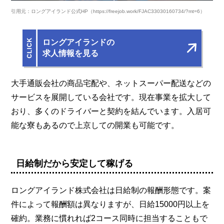
引用元：ロングアイランド公式HP（https://freejob.work/FJAC33030160734/?mt=6）
ロングアイランドの
求人情報を見る
大手通販会社の商品宅配や、ネットスーパー配送などの
サービスを展開している会社です。現在事業を拡大して
おり、多くのドライバーと契約を結んでいます。入居可
能な寮もあるので上京しての開業も可能です。
日給制だから安定して稼げる
ロングアイランド株式会社は日給制の報酬形態です。案
件によって報酬額は異なりますが、日給15000円以上を
確約。業務に慣れれば2コース同時に担当することもで