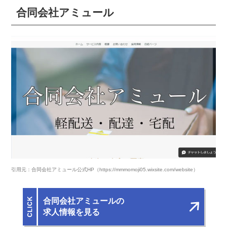
合同会社アミュール
引用元：合同会社アミュール公式HP（https://mmmomoji05.wixsite.com/website）
合同会社アミュールの
求人情報を見る