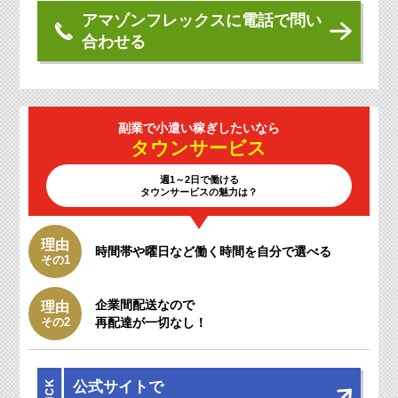
アマゾンフレックスに電話で問い
合わせる
副業で小遣い
稼ぎしたいなら
タウン
サービス
週1～2日で働ける
タウンサービスの魅力は？
理由
時間帯や曜日など働く時間を自分で選べる
その1
企業間配送なので
理由
その2
再配達が一切なし！
公式サイトで