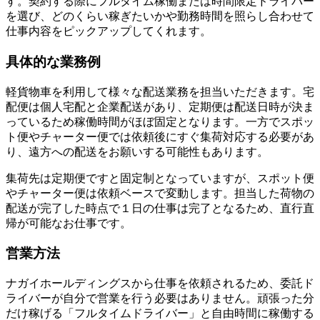
す。契約する際にフルタイム稼働または時間限定ドライバー
を選び、どのくらい稼ぎたいかや勤務時間を照らし合わせて
仕事内容をピックアップしてくれます。
具体的な業務例
軽貨物車を利用して様々な配送業務を担当いただきます。宅
配便は個人宅配と企業配送があり、定期便は配送日時が決ま
っているため稼働時間がほぼ固定となります。一方でスポッ
ト便やチャーター便では依頼後にすぐ集荷対応する必要があ
り、遠方への配送をお願いする可能性もあります。
集荷先は定期便ですと固定制となっていますが、スポット便
やチャーター便は依頼ベースで変動します。担当した荷物の
配送が完了した時点で１日の仕事は完了となるため、直行直
帰が可能なお仕事です。
営業方法
ナガイホールディングスから仕事を依頼されるため、委託ド
ライバーが自分で営業を行う必要はありません。頑張った分
だけ稼げる「フルタイムドライバー」と自由時間に稼働する