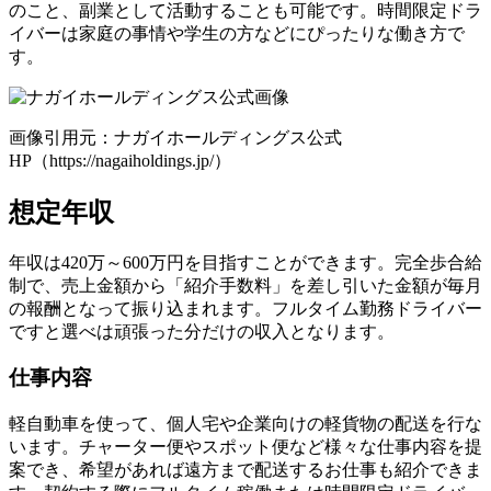
のこと、副業として活動することも可能です。時間限定ドラ
イバーは家庭の事情や学生の方などにぴったりな働き方で
す。
画像引用元：ナガイホールディングス公式
HP（https://nagaiholdings.jp/）
想定年収
年収は420万～600万円を目指すことができます。完全歩合給
制で、売上金額から「紹介手数料」を差し引いた金額が毎月
の報酬となって振り込まれます。フルタイム勤務ドライバー
ですと選べは頑張った分だけの収入となります。
仕事内容
軽自動車を使って、個人宅や企業向けの軽貨物の配送を行な
います。チャーター便やスポット便など様々な仕事内容を提
案でき、希望があれば遠方まで配送するお仕事も紹介できま