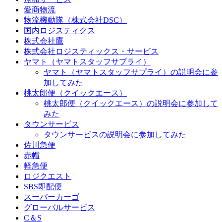
愛商物流
物流機動隊（株式会社DSC）
国内ロジスティクス
株式会社鷹
株式会社ロジスティックス・サービス
ヤマト（ヤマトスタッフサプライ）
ヤマト（ヤマトスタッフサプライ）の説明会に参
加してみた
桃太郎便（クイックエース）
桃太郎便（クイックエース）の説明会に参加して
みた
タウンサービス
タウンサービスの説明会に参加してみた
佐川急便
赤帽
軽急便
ロジクエスト
SBS即配便
スーパーカーゴ
グローバルサービス
C＆S