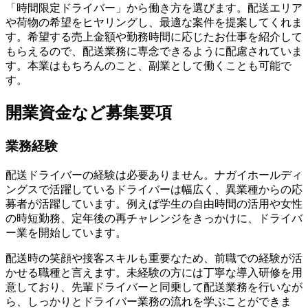
「時間限定ドライバー」から働き方を選びます。配送エリア
や荷物の希望をヒヤリングし、最適な案件を提案してくれま
す。希望する売上金額や勤務時間に応じたお仕事を紹介して
もらえるので、配送業務に専念できるように配慮されていま
す。本業はもちろんのこと、副業として働くことも可能で
す。
開業資金など募集要項
業務経験
配送ドライバーの経験は必要ありません。ナガイホールディ
ングスで活躍しているドライバーは幅広く、異業種からの応
募者が活躍しています。例えば学生の自由時間の活用や女性
の時短勤務、定年後の再チャレンジをきっかけに、ドライバ
ー業を開始しています。
配送時の笑顔や接客スキルも重要なため、前職での経験が活
かせる職種と言えます。未経験の方には丁寧な導入研修を用
意しており、先輩ドライバーと同乗して配送業務を行いなが
ら、しっかりとドライバー業務の流れを学ぶことができま