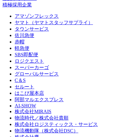
積極採用企業
アマゾンフレックス
ヤマト（ヤマトスタッフサプライ）
タウンサービス
佐川急便
赤帽
軽急便
SBS即配便
ロジクエスト
スーパーカーゴ
グローバルサービス
C＆S
セルート
はこび屋本店
阿部マルエクスプレス
AI-SHOW
株式会社MIRAIS
物流時代／株式会社貴順
株式会社ロジスティックス・サービス
物流機動隊（株式会社DSC）