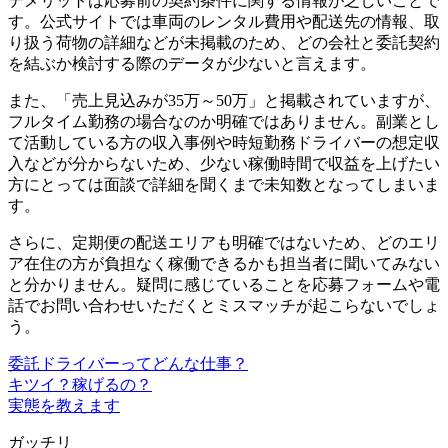
デメリットは応募前の契約条件に関する情報が乏しいことで
す。公式サイトでは車両のレンタル費用や配送先の情報、取
り扱う荷物の詳細などが未掲載のため、どの会社と委託契約
を結ぶか検討する際のデータが少ないと言えます。
また、「売上見込みが35万～50万」と掲載されていますが、
フルタイム勤務の場合なのか明確ではありません。副業とし
て活動している方の収入事例や時短勤務ドライバーの想定収
入などが分からないため、少ない稼働時間で収益を上げたい
方にとっては面談で詳細を聞くまで未知数となってしまいま
す。
さらに、定期便の配送エリアも明確ではないため、どのエリ
ア在住の方が負担なく稼働できるかも担当者に聞いてみない
と分かりません。疑問に感じていることを応募フォームや電
話でお問い合わせいただくとミスマッチが起こらないでしょ
う。
委託ドライバーってどんな仕事？
キツイ？稼げるの？
実態を教えます
ガッチリ