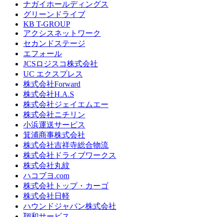
ナガイホールディングス
グリーンドライブ
KB T-GROUP
アクシスネットワーク
セカンドステージ
エフォール
JCSロジスコ株式会社
UC エクスプレス
株式会社Forward
株式会社H.A.S
株式会社ジェイエムエー
株式会社ニチリン
小浜運送サービス
箕浦商事株式会社
株式会社吉祥寺総合物流
株式会社ドライブワークス
株式会社丸紋
ハコブヨ.com
株式会社トップ・カーゴ
株式会社日軽
ハウンドジャパン株式会社
翔和サービス