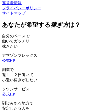
運営者情報
プライバシーポリシー
サイトマップ
あなたが希望する
稼ぎ方
は？
自分のペースで
働いて
ガッチリ
稼ぎたい
アマゾンフレックス
公式HP
副業で
週１～２日働いて
小遣い稼ぎ
がしたい
タウンサービス
公式HP
馴染みある地方で
安定した収入
を