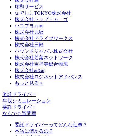
株式会社鷹
翔和サービス
なでしこTOKYO株式会社
株式会社トップ・カーゴ
ハコブヨ.com
株式会社丸紋
株式会社ドライブワークス
株式会社日軽
ハウンドジャパン株式会社
株式会社若葉ネットワーク
株式会社吉祥寺総合物流
株式会社ai&ai
株式会社ロジネットアドバンス
もっと見る >
委託ドライバー
年収シミュレーション
委託ドライバー
なんでも質問室
委託ドライバーってどんな仕事？
本当に儲かるの？