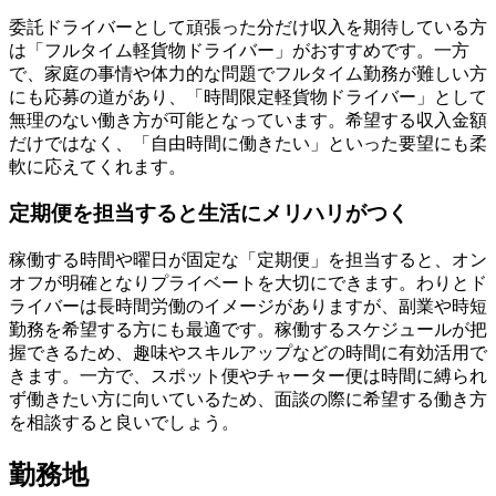
委託ドライバーとして頑張った分だけ収入を期待している方
は「フルタイム軽貨物ドライバー」がおすすめです。一方
で、家庭の事情や体力的な問題でフルタイム勤務が難しい方
にも応募の道があり、「時間限定軽貨物ドライバー」として
無理のない働き方が可能となっています。希望する収入金額
だけではなく、「自由時間に働きたい」といった要望にも柔
軟に応えてくれます。
定期便を担当すると生活にメリハリがつく
稼働する時間や曜日が固定な「定期便」を担当すると、オン
オフが明確となりプライベートを大切にできます。わりとド
ライバーは長時間労働のイメージがありますが、副業や時短
勤務を希望する方にも最適です。稼働するスケジュールが把
握できるため、趣味やスキルアップなどの時間に有効活用で
きます。一方で、スポット便やチャーター便は時間に縛られ
ず働きたい方に向いているため、面談の際に希望する働き方
を相談すると良いでしょう。
勤務地