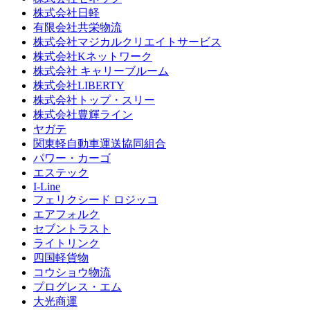
株式会社日軽
有限会社共栄物流
株式会社マジカルクリエイトサービス
株式会社Kネットワーク
株式会社 キャリーブルーム
株式会社LIBERTY
株式会社トップ・スリー
株式会社豊輝ライン
ヤガテ
関東軽自動車運送協同組合
パワー・カーゴ
エステック
I-Line
フェリクシード ロジッコ
エアフォルク
セブントラスト
ライトリンク
四国軽貨物
コウショウ物流
プログレス・エム
大光商運