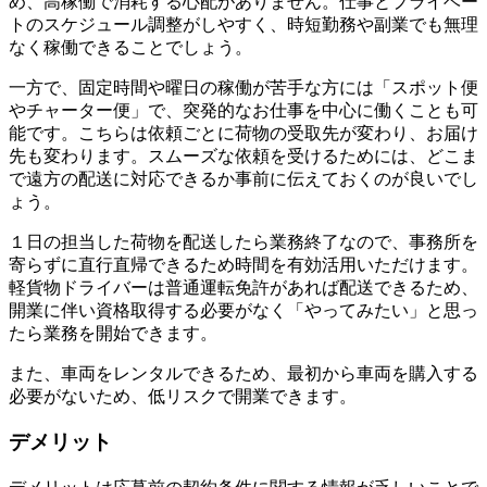
め、高稼働で消耗する心配がありません。仕事とプライベー
トのスケジュール調整がしやすく、時短勤務や副業でも無理
なく稼働できることでしょう。
一方で、固定時間や曜日の稼働が苦手な方には「スポット便
やチャーター便」で、突発的なお仕事を中心に働くことも可
能です。こちらは依頼ごとに荷物の受取先が変わり、お届け
先も変わります。スムーズな依頼を受けるためには、どこま
で遠方の配送に対応できるか事前に伝えておくのが良いでし
ょう。
１日の担当した荷物を配送したら業務終了なので、事務所を
寄らずに直行直帰できるため時間を有効活用いただけます。
軽貨物ドライバーは普通運転免許があれば配送できるため、
開業に伴い資格取得する必要がなく「やってみたい」と思っ
たら業務を開始できます。
また、車両をレンタルできるため、最初から車両を購入する
必要がないため、低リスクで開業できます。
デメリット