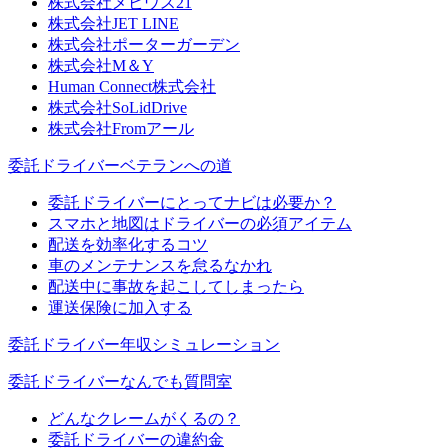
株式会社メビウス21
株式会社JET LINE
株式会社ポーターガーデン
株式会社M＆Y
Human Connect株式会社
株式会社SoLidDrive
株式会社Fromアール
委託ドライバーベテランへの道
委託ドライバーにとってナビは必要か？
スマホと地図はドライバーの必須アイテム
配送を効率化するコツ
車のメンテナンスを怠るなかれ
配送中に事故を起こしてしまったら
運送保険に加入する
委託ドライバー年収シミュレーション
委託ドライバーなんでも質問室
どんなクレームがくるの？
委託ドライバーの違約金