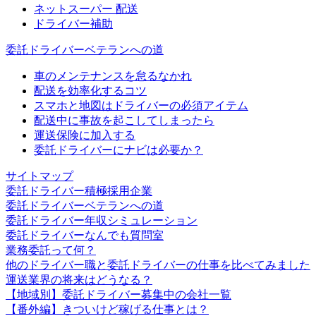
ネットスーパー 配送
ドライバー補助
委託ドライバーベテランへの道
車のメンテナンスを怠るなかれ
配送を効率化するコツ
スマホと地図はドライバーの必須アイテム
配送中に事故を起こしてしまったら
運送保険に加入する
委託ドライバーにナビは必要か？
サイトマップ
委託ドライバー積極採用企業
委託ドライバーベテランへの道
委託ドライバー年収シミュレーション
委託ドライバーなんでも質問室
業務委託って何？
他のドライバー職と委託ドライバーの仕事を比べてみました
運送業界の将来はどうなる？
【地域別】委託ドライバー募集中の会社一覧
【番外編】きついけど稼げる仕事とは？