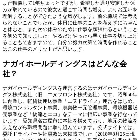
まだ転職して1年ちょっとですが、希望した通り安定した休
みが取れているので彼女と過ごす時間も増え、よりお互いを
理解することができたような気がします。前の職場では考え
られないことでしたが、休日に仕事のことを考えずにちゃん
と休むと、また次の休みのために仕事を頑張れるということ
を初めて知りました。やるだけやったら早く仕事を切り上げ
ることもできますので、自分の努力次第で時間を作れること
はこの仕事のメリットだと思います。
ナガイホールディングスはどんな会
社？
ナガイホールディングスを運営するのはナガイホールディン
グス株式会社（旧：エヌフロント株式会社）です。昭和50年
に創業し、軽貨物運送事業「エヌドライブ」運営をはじめ、
環境コンサルタント事業、廃棄物一元管理事業、環境機器販
売事業など「物流とエコ」をテーマに幅広い事業を行なって
います。愛知県名古屋市に本社を構えており、地元の物流を
支えながら環境問題に取り組んでいます。公式サイトでは、
委託ドライバーや社員数は未掲載でした（2018年8月25日現