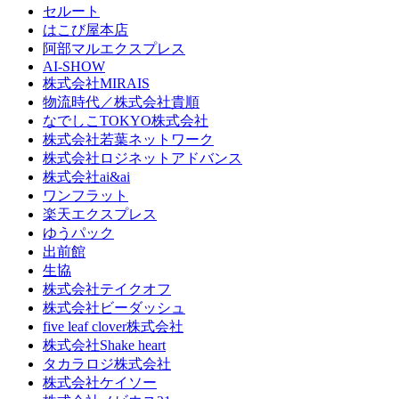
セルート
はこび屋本店
阿部マルエクスプレス
AI-SHOW
株式会社MIRAIS
物流時代／株式会社貴順
なでしこTOKYO株式会社
株式会社若葉ネットワーク
株式会社ロジネットアドバンス
株式会社ai&ai
ワンフラット
楽天エクスプレス
ゆうパック
出前館
生協
株式会社テイクオフ
株式会社ビーダッシュ
five leaf clover株式会社
株式会社Shake heart
タカラロジ株式会社
株式会社ケイソー