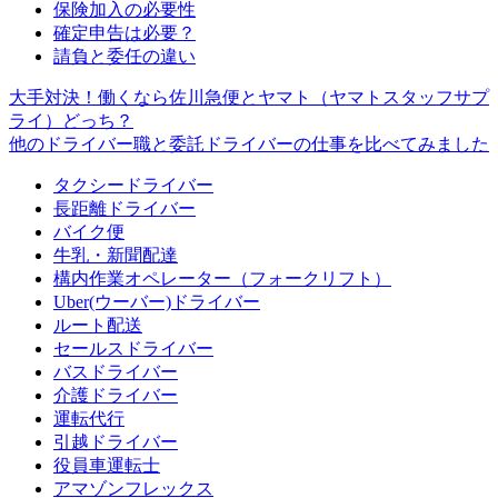
保険加入の必要性
確定申告は必要？
請負と委任の違い
大手対決！働くなら佐川急便とヤマト（ヤマトスタッフサプ
ライ）どっち？
他のドライバー職と委託ドライバーの仕事を比べてみました
タクシードライバー
長距離ドライバー
バイク便
牛乳・新聞配達
構内作業オペレーター（フォークリフト）
Uber(ウーバー)ドライバー
ルート配送
セールスドライバー
バスドライバー
介護ドライバー
運転代行
引越ドライバー
役員車運転士
アマゾンフレックス