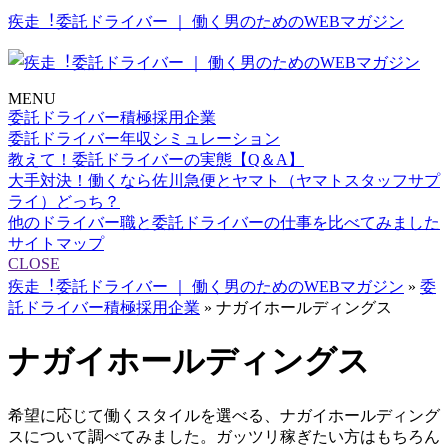
疾走︕委託ドライバー ｜ 働く男のためのWEBマガジン
MENU
委託ドライバー積極採用企業
委託ドライバー年収シミュレーション
教えて！委託ドライバーの実態【Q＆A】
大手対決！働くなら佐川急便とヤマト（ヤマトスタッフサプ
ライ）どっち？
他のドライバー職と委託ドライバーの仕事を比べてみました
サイトマップ
CLOSE
疾走︕委託ドライバー ｜ 働く男のためのWEBマガジン
»
委
託ドライバー積極採用企業
»
ナガイホールディングス
ナガイホールディングス
希望に応じて働くスタイルを選べる、ナガイホールディング
スについて調べてみました。ガッツリ稼ぎたい方はもちろん