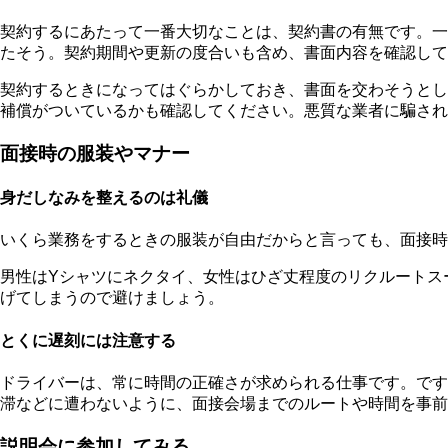
契約するにあたって一番大切なことは、契約書の有無です。一
たそう。契約期間や更新の度合いも含め、書面内容を確認して
契約するときになってはぐらかしておき、書面を交わそうとし
補償がついているかも確認してください。悪質な業者に騙され
面接時の服装やマナー
身だしなみを整えるのは礼儀
いくら業務をするときの服装が自由だからと言っても、面接時
男性はYシャツにネクタイ、女性はひざ丈程度のリクルートス
げてしまうので避けましょう。
とくに遅刻には注意する
ドライバーは、常に時間の正確さが求められる仕事です。です
滞などに遭わないように、面接会場までのルートや時間を事前
説明会に参加してみる