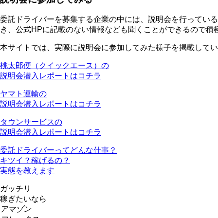
委託ドライバーを募集する企業の中には、説明会を行ってい
き、公式HPに記載のない情報なども聞くことができるので積
本サイトでは、実際に説明会に参加してみた様子を掲載してい
桃太郎便（クイックエース）の
説明会潜入レポートはコチラ
ヤマト運輸の
説明会潜入レポートはコチラ
タウンサービスの
説明会潜入レポートはコチラ
委託ドライバーってどんな仕事？
キツイ？稼げるの？
実態を教えます
ガッチリ
稼ぎたいなら
アマゾン