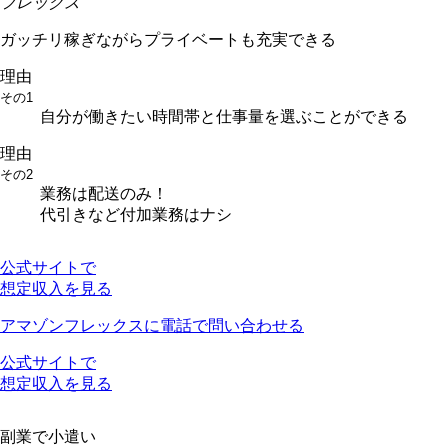
フレックス
ガッチリ稼ぎながらプライベートも充実できる
理由
その1
自分が働きたい時間帯と仕事量を選ぶことができる
理由
その2
業務は配送のみ！
代引きなど付加業務はナシ
公式サイトで
想定収入を見る
アマゾンフレックスに電話で問い合わせる
公式サイトで
想定収入を見る
副業で小遣い