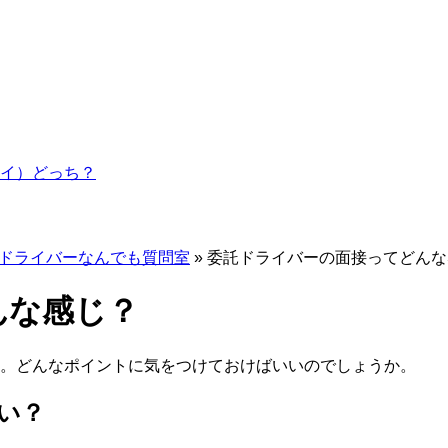
イ）どっち？
ドライバーなんでも質問室
»
委託ドライバーの面接ってどんな
んな感じ？
。どんなポイントに気をつけておけばいいのでしょうか。
い？