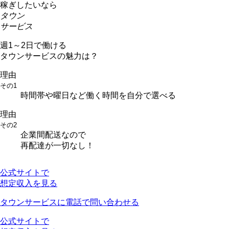
稼ぎしたいなら
タウン
サービス
週1～2日で働ける
タウンサービスの魅力は？
理由
その1
時間帯や曜日など働く時間を自分で選べる
理由
その2
企業間配送なので
再配達が一切なし！
公式サイトで
想定収入を見る
タウンサービスに電話で問い合わせる
公式サイトで