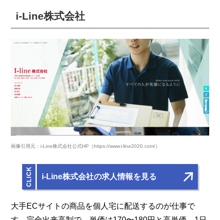
i-Line株式会社
画像引用元：i-Line株式会社公式HP（https://www.i-line2020.com/）
i-Line株式会社の求人情報を見る
大手ECサイトの商品を個人宅に配送するのが仕事で
す。完全出来高制で、単価は170〜180円と高単価。1日