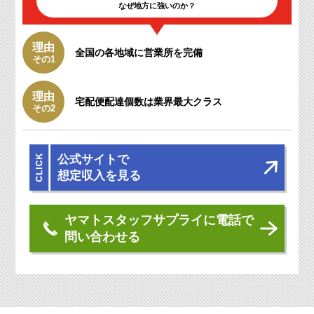
なぜ地方に強いのか？
理由
全国の各地域に
営業所を完備
その1
理由
宅配便配達個数は
業界最大クラス
その2
公式サイトで
想定収入を見る
ヤマトスタッフサプライに電話で
問い合わせる