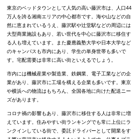
東京のベッドタウンとして人気の高い藤沢市は、人口44
万人を誇る湘南エリアの中心都市です。海や山などの自
然に恵まれているうえ、藤沢駅や辻堂駅などの周辺には
大型商業施設もあり、若い世代を中心に藤沢市に移住す
る人も増えています。また慶應義塾大学や日本大学など
のキャンパスも市内にあり、学生の単身世帯も多いで
す。宅配需要は非常に高い街といえるでしょう。
市内には機械産業や製造業、鉄鋼業、電子工業などの企
業があり、藤沢市に工場を構える企業も多いです。東京
や横浜への物流はもちろん、全国各地に向けた配送ニー
ズがあります。
コロナ禍の影響もあり、藤沢市に移住する人は非常に増
えています。住みやすい街ランキングでも常に上位にラ
ンクインしている街で、委託ドライバーとして開業をす