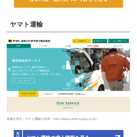
ヤマト運輸
画像引用元：ヤマト運輸公式HP（http://www.y-staff-supply.co.jp/）