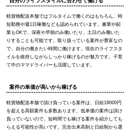
自分のライフスタイルに合わせて働ける
軽貨物配送本舗ではフルタイムで働くのはもちろん、時
短勤務や週1日稼働なども認められています。兼業や副
業もOKで、深夜や早朝のみ働いたり、土日のみ働いた
りすることも可能です。取り扱っている案件が豊富なの
で、自分の働きたい時間に働けます。現在のライフスタ
イルを維持しながらしっかり稼げるのが魅力です。子育
て中のママドライバーも活躍しています。
案件の単価が高いから稼げる
軽貨物配送本舗で請け負っている案件は、日給18000円
を超える高額案件も多数あります。低単価の案件は請け
負っていないので、短時間でも稼げる案件を紹介しても
らえる可能性が高いです。完全出来高制と日給制から選