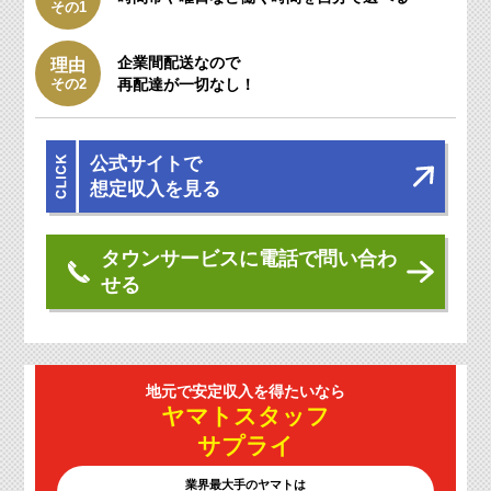
その1
企業間配送なので
理由
その2
再配達が一切なし！
公式サイトで
想定収入を見る
タウンサービスに電話で問い合わ
せる
地元で安定収入を
得たいなら
ヤマトスタッフ
サプライ
業界最大手のヤマトは