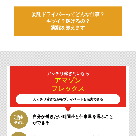
委託ドライバーってどんな仕事？
キツイ？稼げるの？
実態を教えます
ガッチリ
稼ぎたいなら
アマゾン
フレックス
ガッチリ稼ぎながらプライベートも充実できる
自分が働きたい時間帯と仕事量を選ぶこと
理由
その1
ができる