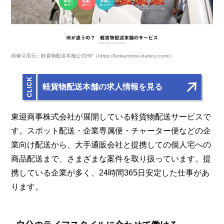
画像引用元：軽貨物配送本舗公式HP（https://keikamotsu-haisou.com/）
軽貨物配送本舗の求人情報を見る
東迎商事株式会社が展開している軽貨物配送サービスで
す。スポット配送・企業専属便・チャーター便などの企
業向け配送から、大手通販会社と提携しての個人宅への
商品配送まで、さまざまな案件を取り扱っています。提
携している企業が多く、24時間365日安定した仕事があ
ります。